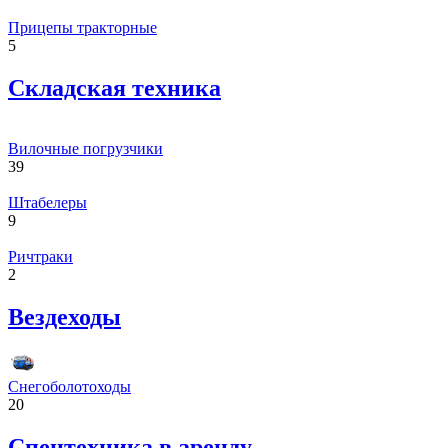
Прицепы тракторные
5
Складская техника
Вилочные погрузчики
39
Штабелеры
9
Ричтраки
2
Вездеходы
Снегоболотоходы
20
Спецтехника в аренду