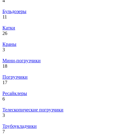
4
Бульдозеры
11
Катки
26
Краны
3
Мини-погрузчики
18
Погрузчики
17
Ресайклеры
6
Телескопические погрузчики
3
Трубоукладчики
7