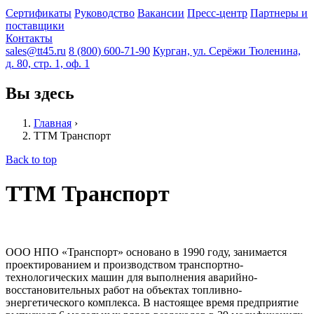
Сертификаты
Руководство
Вакансии
Пресс-центр
Партнеры и
поставщики
Контакты
sales@tt45.ru
8 (800) 600-71-90
Курган, ул. Серёжи Тюленина,
д. 80, стр. 1, оф. 1
Вы здесь
Главная
›
ТТМ Транспорт
Back to top
ТТМ Транспорт
ООО НПО «Транспорт» основано в 1990 году, занимается
проектированием и производством транспортно-
технологических машин для выполнения аварийно-
восстановительных работ на объектах топливно-
энергетического комплекса. В настоящее время предприятие