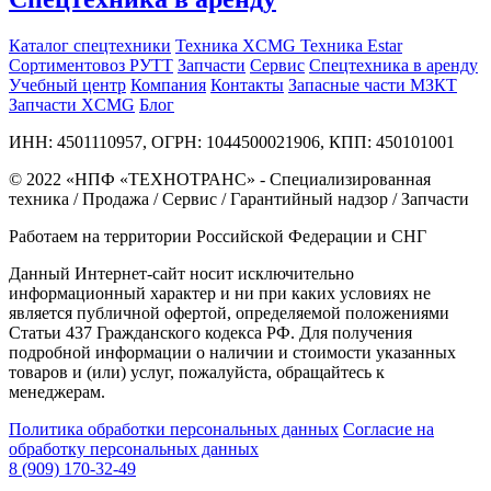
Каталог спецтехники
Техника XCMG
Техника Estar
Сортиментовоз РУТТ
Запчасти
Сервис
Спецтехника в аренду
Учебный центр
Компания
Контакты
Запасные части МЗКТ
Запчасти XCMG
Блог
ИНН: 4501110957, ОГРН: 1044500021906, КПП: 450101001
© 2022 «НПФ «ТЕХНОТРАНС» - Специализированная
техника / Продажа / Сервис / Гарантийный надзор / Запчасти
Работаем на территории Российской Федерации и СНГ
Данный Интернет-сайт носит исключительно
информационный характер и ни при каких условиях не
является публичной офертой, определяемой положениями
Статьи 437 Гражданского кодекса РФ. Для получения
подробной информации о наличии и стоимости указанных
товаров и (или) услуг, пожалуйста, обращайтесь к
менеджерам.
Политика обработки персональных данных
Согласие на
обработку персональных данных
8 (909) 170-32-49