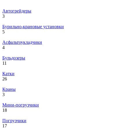
Автогрейдеры
3
Бурильно-крановые установки
5
Асфальтоукладчики
4
Бульдозеры
11
Катки
26
Краны
3
Мини-погрузчики
18
Погрузчики
17