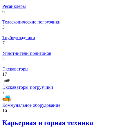
Ресайклеры
6
Телескопические погрузчики
3
Трубоукладчики
7
Уплотнители полигонов
5
Экскаваторы
17
Экскаваторы-погрузчики
7
Коммунальное оборудование
16
Карьерная и горная техника