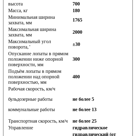
высота
700
Масса, кг
180
Минимальная ширина
1765
захвата, мм
Максимальная ширина
2000
захвата, мм
Максимальный угол
±30
поворота, ̊
Опускание лопаты в прямом
положении ниже опорной
300
поверхности, мм
Подъём лопаты в прямом
положении над опорной
400
поверхностью, мм
Рабочая скорость, км/ч
бульдозерные работы
не более 5
коммунальные работы
не более 13
Транспортная скорость, км/ч
не более 25
Управление
гидравлическое
гидравлический (от