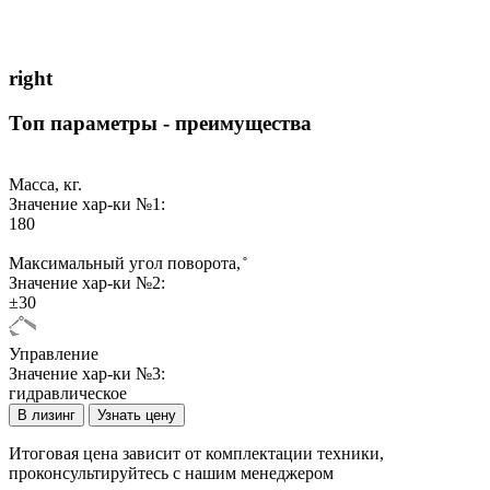
right
Топ параметры - преимущества
Масса, кг.
Значение хар-ки №1:
180
Максимальный угол поворота, ̊
Значение хар-ки №2:
±30
Управление
Значение хар-ки №3:
гидравлическое
В лизинг
Узнать цену
Итоговая цена зависит от комплектации техники,
проконсультируйтесь с нашим менеджером