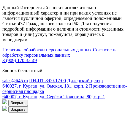
Данный Интернет-сайт носит исключительно
информационный характер и ни при каких условиях не
является публичной офертой, определяемой положениями
Статьи 437 Гражданского кодекса РФ. Для получения
подробной информации о наличии и стоимости указанных
товаров и (или) услуг, пожалуйста, обращайтесь к
менеджерам.
Политика обработки персональных данных
Согласие на
обработку персональных данных
8 (909) 170-32-49
Звонок бесплатный
sales@tt45.ru
ПН-ПТ 8:00-17:00
Дилерский центр
640027, г. Курган, ул. Омская, 181, корп. 2
Производственно-
сервисная площадка
640007, г. Курган, ул. Серёжи Тюленина, 80, стр. 1
Закрыть
Закрыть