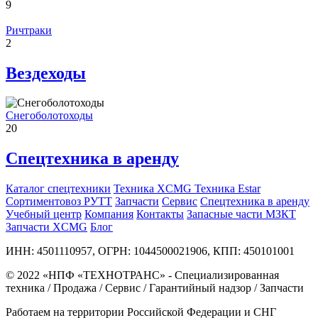
9
Ричтраки
2
Вездеходы
Снегоболотоходы
20
Спецтехника в аренду
Каталог спецтехники
Техника XCMG
Техника Estar
Сортиментовоз РУТТ
Запчасти
Сервис
Спецтехника в аренду
Учебный центр
Компания
Контакты
Запасные части МЗКТ
Запчасти XCMG
Блог
ИНН: 4501110957, ОГРН: 1044500021906, КПП: 450101001
© 2022 «НПФ «ТЕХНОТРАНС» - Специализированная
техника / Продажа / Сервис / Гарантийный надзор / Запчасти
Работаем на территории Российской Федерации и СНГ