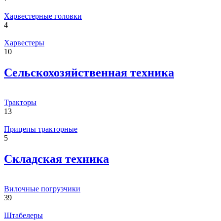
Харвестерные головки
4
Харвестеры
10
Сельскохозяйственная техника
Тракторы
13
Прицепы тракторные
5
Складская техника
Вилочные погрузчики
39
Штабелеры