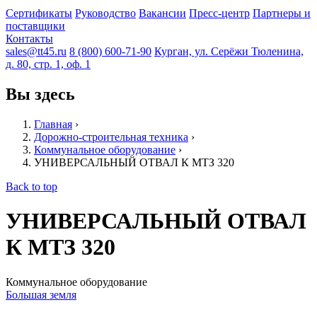
Сертификаты
Руководство
Вакансии
Пресс-центр
Партнеры и
поставщики
Контакты
sales@tt45.ru
8 (800) 600-71-90
Курган, ул. Серёжи Тюленина,
д. 80, стр. 1, оф. 1
Вы здесь
Главная
›
Дорожно-строительная техника
›
Коммунальное оборудование
›
УНИВЕРСАЛЬНЫЙ ОТВАЛ К МТЗ 320
Back to top
УНИВЕРСАЛЬНЫЙ ОТВАЛ
К МТЗ 320
Коммунальное оборудование
Большая земля