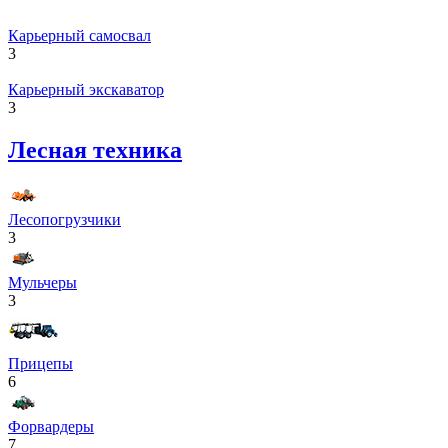
Карьерный самосвал
3
Карьерный экскаватор
3
Лесная техника
Лесопогрузчики
3
Мульчеры
3
Прицепы
6
Форвардеры
7