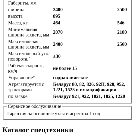
Габариты, мм
ширина
2400
2500
высота
895
Масса, кг
464
546
Минимальная
2070
2180
ширина захвата, мм
Максимальная
2400
2500
ширина захвата, мм
Максимальный угол
±30
поворота, ̊
Рабочая скорость,
не более 15
км/ч
Управление*
гидравлическое
Агрегатируется с
Беларус 80, 82, 826, 92П, 920, 952,
тракторами
1221, 1523 и их модификации
по заявке
Беларус 921, 922, 1021, 1025, 1220
Сервисное обслуживание
Гарантия на основные узлы и агрегаты 1 год
Каталог спецтехники