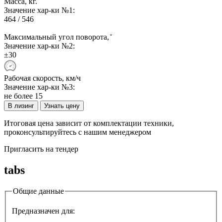
Масса, кг.
Значение хар-ки №1:
464 / 546
Максимальный угол поворота, ̊
Значение хар-ки №2:
±30
Рабочая скорость, км/ч
Значение хар-ки №3:
не более 15
В лизинг
Узнать цену
Итоговая цена зависит от комплектации техники,
проконсультируйтесь с нашим менеджером
Пригласить на тендер
tabs
Общие данные
Предназначен для: