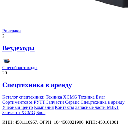
Ричтраки
2
Вездеходы
Снегоболотоходы
20
Спецтехника в аренду
Каталог спецтехники
Техника XCMG
Техника Estar
Сортиментовоз РУТТ
Запчасти
Сервис
Спецтехника в аренду
Учебный центр
Компания
Контакты
Запасные части МЗКТ
Запчасти XCMG
Блог
ИНН: 4501110957, ОГРН: 1044500021906, КПП: 450101001