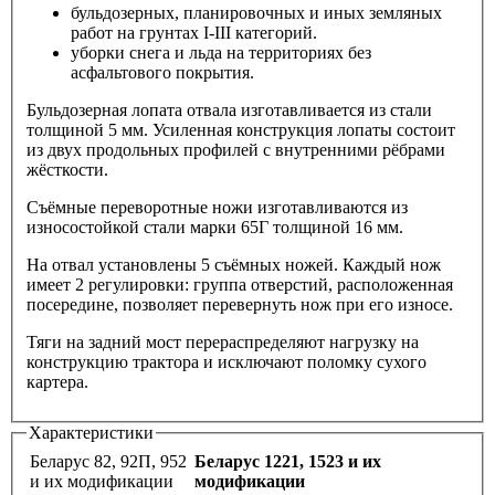
бульдозерных, планировочных и иных земляных
работ на грунтах I-III категорий.
уборки снега и льда на территориях без
асфальтового покрытия.
Бульдозерная лопата отвала изготавливается из стали
толщиной 5 мм. Усиленная конструкция лопаты состоит
из двух продольных профилей с внутренними рёбрами
жёсткости.
Съёмные переворотные ножи изготавливаются из
износостойкой стали марки 65Г толщиной 16 мм.
На отвал установлены 5 съёмных ножей. Каждый нож
имеет 2 регулировки: группа отверстий, расположенная
посередине, позволяет перевернуть нож при его износе.
Тяги на задний мост перераспределяют нагрузку на
конструкцию трактора и исключают поломку сухого
картера.
Характеристики
Беларус 82, 92П, 952
Беларус 1221, 1523 и их
и их модификации
модификации