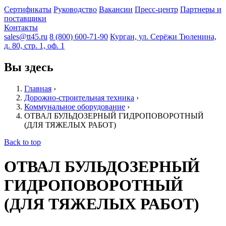
Сертификаты
Руководство
Вакансии
Пресс-центр
Партнеры и
поставщики
Контакты
sales@tt45.ru
8 (800) 600-71-90
Курган, ул. Серёжи Тюленина,
д. 80, стр. 1, оф. 1
Вы здесь
Главная
›
Дорожно-строительная техника
›
Коммунальное оборудование
›
ОТВАЛ БУЛЬДОЗЕРНЫЙ ГИДРОПОВОРОТНЫЙ
(ДЛЯ ТЯЖЕЛЫХ РАБОТ)
Back to top
ОТВАЛ БУЛЬДОЗЕРНЫЙ
ГИДРОПОВОРОТНЫЙ
(ДЛЯ ТЯЖЕЛЫХ РАБОТ)