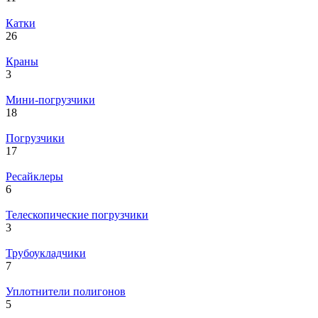
Катки
26
Краны
3
Мини-погрузчики
18
Погрузчики
17
Ресайклеры
6
Телескопические погрузчики
3
Трубоукладчики
7
Уплотнители полигонов
5