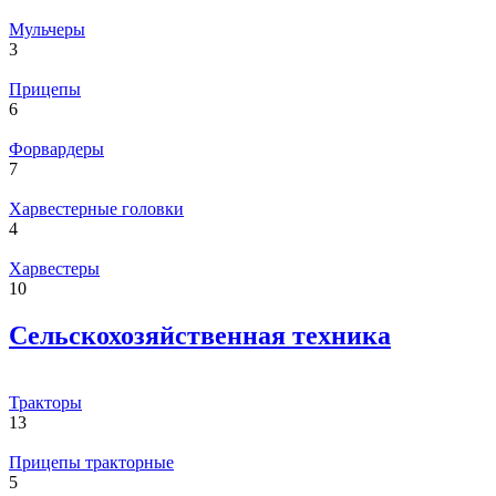
Мульчеры
3
Прицепы
6
Форвардеры
7
Харвестерные головки
4
Харвестеры
10
Сельскохозяйственная техника
Тракторы
13
Прицепы тракторные
5