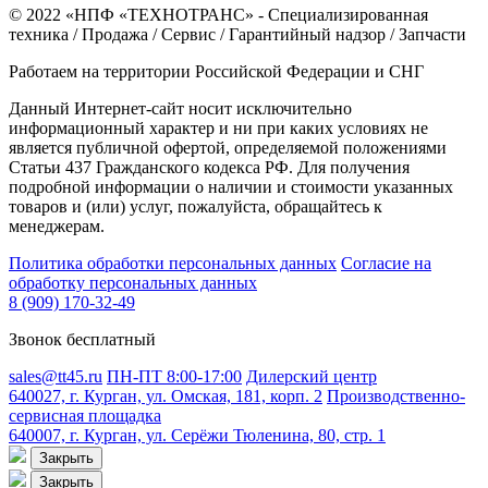
© 2022 «НПФ «ТЕХНОТРАНС» - Специализированная
техника / Продажа / Сервис / Гарантийный надзор / Запчасти
Работаем на территории Российской Федерации и СНГ
Данный Интернет-сайт носит исключительно
информационный характер и ни при каких условиях не
является публичной офертой, определяемой положениями
Статьи 437 Гражданского кодекса РФ. Для получения
подробной информации о наличии и стоимости указанных
товаров и (или) услуг, пожалуйста, обращайтесь к
менеджерам.
Политика обработки персональных данных
Согласие на
обработку персональных данных
8 (909) 170-32-49
Звонок бесплатный
sales@tt45.ru
ПН-ПТ 8:00-17:00
Дилерский центр
640027, г. Курган, ул. Омская, 181, корп. 2
Производственно-
сервисная площадка
640007, г. Курган, ул. Серёжи Тюленина, 80, стр. 1
Закрыть
Закрыть